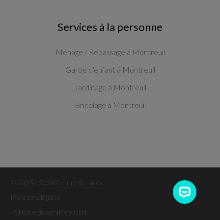
Services à la personne
Ménage / Repassage à Montreuil
Garde d'enfant à Montreuil
Jardinage à Montreuil
Bricolage à Montreuil
© 2005 - 2026 Centre Services
Mentions légales
Politique de confidentialité