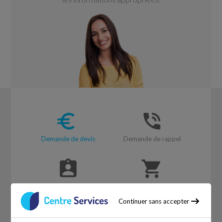
Demande de devis
Demande de rappel
Offres d'emploi
Réservation en ligne
Continuer sans accepter