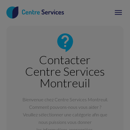
Contacter
Centre Services
Montreuil
Bienvenue chez Centre Services Montreuil.
Comment pouvons-nous vous aider ?
Veuillez sélectionner une catégorie afin que
nous puissions vous donner
les informations appropriées.